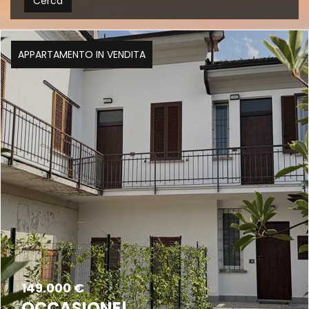
Cerca
APPARTAMENTO IN VENDITA
149.000 €
OCCASIONE!