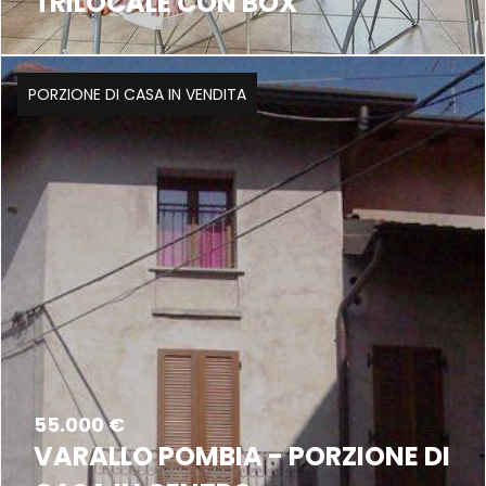
TRILOCALE CON BOX
PORZIONE DI CASA IN VENDITA
55.000 €
VARALLO POMBIA - PORZIONE DI